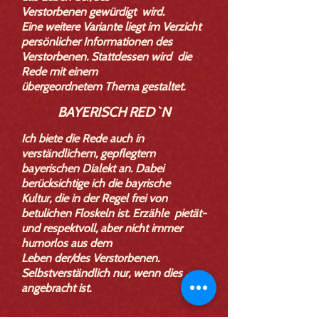
Verstorbenen
gewürdigt
wird.
Eine weitere Variante liegt im Verzicht
persönlicher Informationen des
Verstorbenen. Stattdessen wird die
Rede mit einem
übergeordnetem
Thema gestaltet.
BAYERISCH RED`N
Ich biete die Rede auch in
verständlichem, gepflegtem
bayerischen Dialekt an. Dabei
berücksichtige ich die bayrische
Kultur, die in der Regel frei von
betulichen Floskeln ist. Erzähle pietät-
und respektvoll, aber nicht immer
humorlos aus dem
Leben der/des Verstorbenen.
Selbstverständlich nur, wenn dies
angebracht ist.