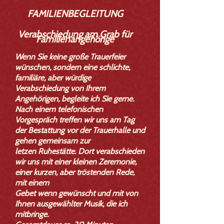
FAMILIENBEGLEITUNG
Verabschiedung am Grab für
Familienangehörige
Wenn Sie keine große Trauerfeier
wünschen, sondern eine schlichte,
familiäre, aber würdige
Verabschiedung von Ihrem
Angehörigen,
begleite ich Sie gerne.
Nach einem telefonischen
Vorgespräch treffen wir uns am T​ag
der Bestattung vor der Trauerhalle und
gehen gemeinsam zur
letzen Ruhestätte. Dort verabschieden
wir uns mit einer kleinen Zeremonie,
einer kurzen, aber tröstenden Rede,
mit einem
Gebet wenn gewünscht und mit von
Ihnen ausgewählter Musik, die ich
mitbringe.