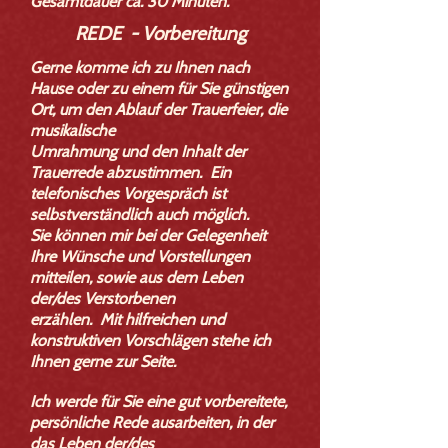
Gesamtdauer ca. 30 Minuten.
REDE - Vorbereitung
Gerne komme ich zu Ihnen nach
Hause oder zu einem für Sie günstigen
Ort, um den Ablauf der Trauerfeier, die
musikalische
Umrahmung und den Inhalt der
Trauerrede abzustimmen. Ein
telefonisches Vorgespräch ist
selbstverständlich auch möglich.
Sie können mir bei der Gelegenheit
Ihre Wünsche und Vorstellungen
mitteilen, sowie aus dem Leben
der/des Verstorbenen
erzählen.
Mit hilfreichen und
konstruktiven Vorschlägen stehe ich
Ihnen gerne zur Seite.
Ich werde für Sie eine gut vorbereitete,
persönliche Rede ausarbeiten, in der
das Leben der/des