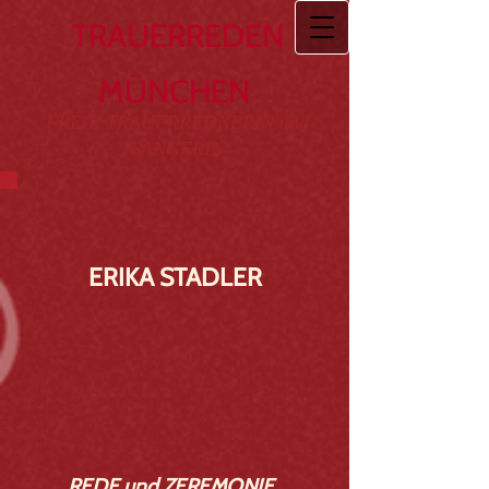
TRAUERREDEN
MÜNCHEN
FREIE TRAUERREDNERIN und
SÄNGERIN
ERIKA STADLER
REDE und ZEREMONIE