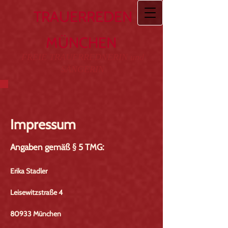
TRAUERREDEN
MÜNCHEN
FREIE TRAUERREDNERIN und
SÄNGERIN
Impressum
Angaben gemäß § 5 TMG:
Erika Stadler
Leisewitzstraße 4
80933 München